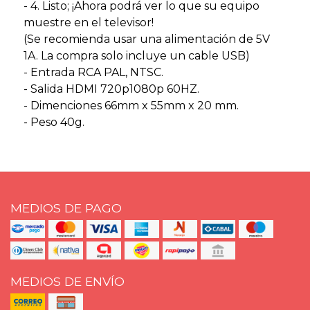
- 4. Listo; ¡Ahora podrá ver lo que su equipo
muestre en el televisor!
(Se recomienda usar una alimentación de 5V
1A. La compra solo incluye un cable USB)
- Entrada RCA PAL, NTSC.
- Salida HDMI 720p1080p 60HZ.
- Dimenciones 66mm x 55mm x 20 mm.
- Peso 40g.
MEDIOS DE PAGO
MEDIOS DE ENVÍO