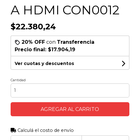
A HDMI CON0012
$22.380,24
20% OFF
con
Transferencia
Precio final:
$17.904,19
Ver cuotas y descuentos
Cantidad
AGREGAR AL CARRITO
Calculá el costo de envío