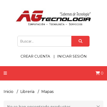
CREAR CUENTA
INICIAR SESIÓN
0
Inicio
Libreria
Mapas
No se han encontrado productos