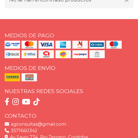
MEDIOS DE PAGO
MEDIOS DE ENVÍO
NUESTRAS REDES SOCIALES
CONTACTO
agconsultas@gmail.com
3571660342
Av Savio 734, Rio Tercero, Cordoba