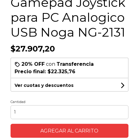
Gamepad Joystick
para PC Analogico
USB Noga NG-2131
$27.907,20
20% OFF
con
Transferencia
Precio final:
$22.325,76
Ver cuotas y descuentos
Cantidad
AGREGAR AL CARRITO