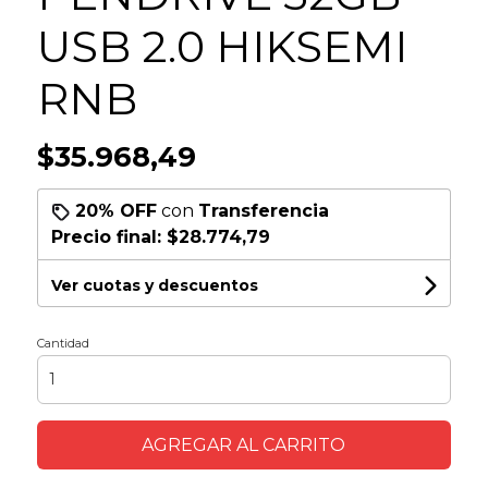
USB 2.0 HIKSEMI
RNB
$35.968,49
20% OFF
con
Transferencia
Precio final:
$28.774,79
Ver cuotas y descuentos
Cantidad
AGREGAR AL CARRITO