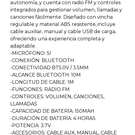
autonomía, y cuenta con radio FM y controles
integrados para gestionar volumen, llamadas y
canciones fácilmente. Diseñado con vincha
regulable y material ABS resistente, incluye
cable auxiliar, manual y cable USB de carga,
ofreciendo una experiencia completa y
adaptable.
-MICRÓFONO: SI
-CONEXIÓN: BLUETOOTH
-CONECTIVIDAD BT5.0V / 3.5MM
-ALCANCE BLUETOOTH: 10M
-LONGITUD DE CABLE: 1M
-FUNCIONES: RADIO FM
-CONTROLES: VOLUMEN, CANCIONES,
LLAMADAS
-CAPACIDAD DE BATERÍA: 150MAH
-DURACIÓN DE BATERÍA: 4 HORAS
-POTENCIA: 3.7V
-ACCESORIOS: CABLE AUX, MANUAL, CABLE