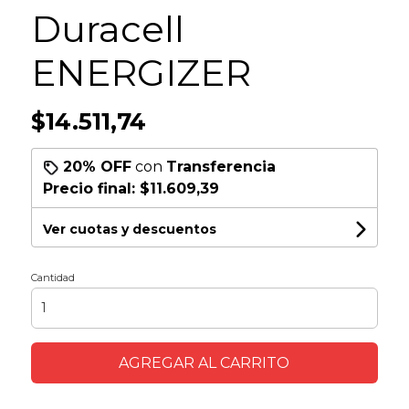
Duracell
ENERGIZER
$14.511,74
20% OFF
con
Transferencia
Precio final:
$11.609,39
Ver cuotas y descuentos
Cantidad
AGREGAR AL CARRITO