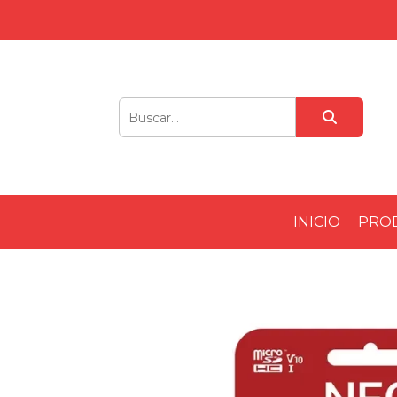
INICIO
PRO