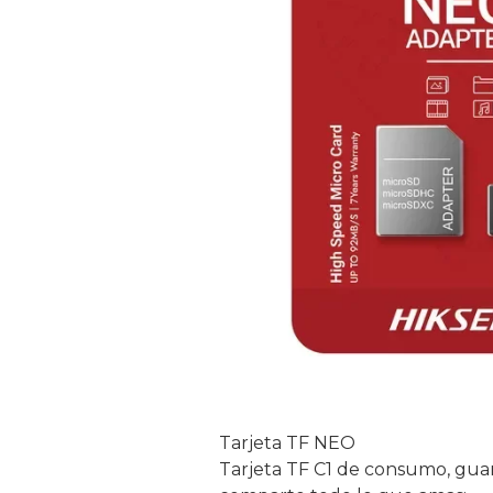
Tarjeta TF NEO
Tarjeta TF C1 de consumo, guar