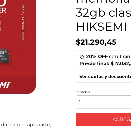
32gb clas
HIKSEMI
$21.290,45
20% OFF
con
Tran
Precio final:
$17.032
Ver cuotas y descuent
Cantidad
AGREGA
da lo que capturaste,