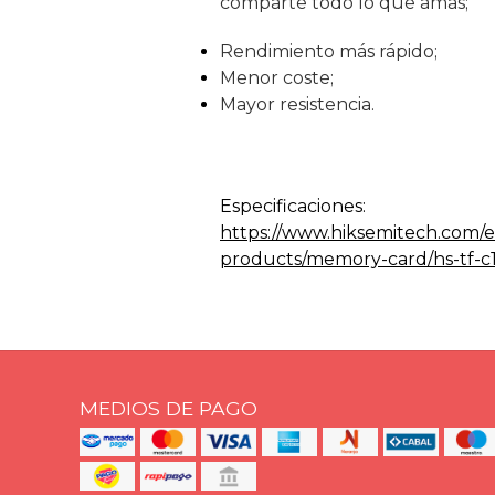
comparte todo lo que amas;
Rendimiento más rápido;
Menor coste;
Mayor resistencia.
Especificaciones:
https://www.hiksemitech.com/es
products/memory-card/hs-tf-c
MEDIOS DE PAGO